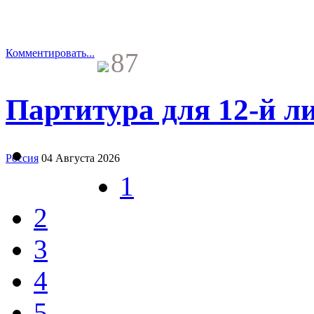
Комментировать...
87
Партитура для 12-й л
Россия
04 Августа 2026
1
2
3
4
5