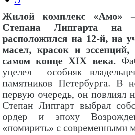
Жилой комплекс «Амо» –
Степана Липгарта на В
расположился на 12-й, на 
масел, красок и эссенций,
самом конце XIX века.
Фаб
уцелел особняк владельц
памятников Петербурга. В н
первую очередь, он повлиял 
Степан Липгарт выбрал собс
ордер и эпоху Возрожде
«помирить» с современными 