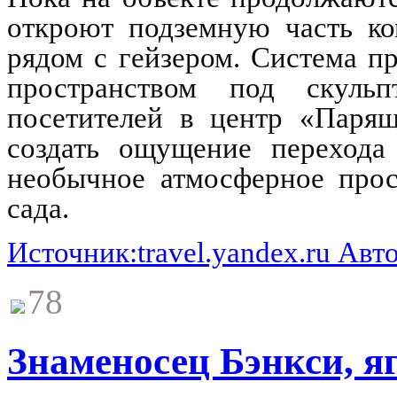
откроют подземную часть ко
рядом с гейзером. Система п
пространством под скуль
посетителей в центр «Парящ
создать ощущение перехода
необычное атмосферное прос
сада.
Источник:travel.yandex.ru Ав
78
Знаменосец Бэнкси, яг