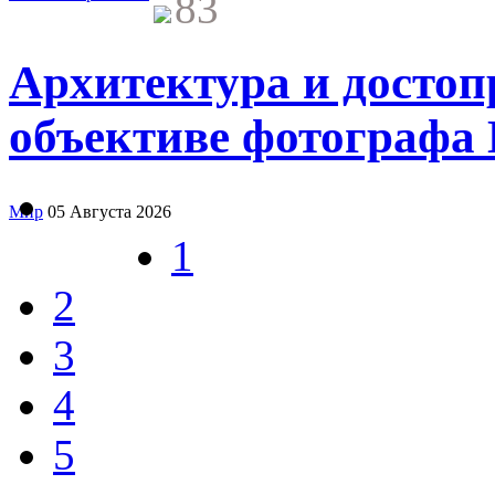
83
Архитектура и досто
объективе фотограф
Мир
05 Августа 2026
1
2
3
4
5