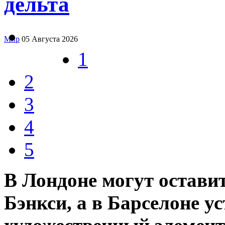
дельта
Мир
05 Августа 2026
1
2
3
4
5
В Лондоне могут остави
Бэнкси, а в Барселоне у