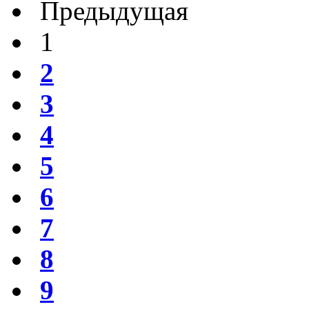
Предыдущая
1
2
3
4
5
6
7
8
9