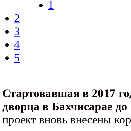
1
2
3
4
5
Стартовавшая в 2017 го
дворца в Бахчисарае до 
проект вновь внесены кор