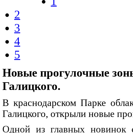
1
2
3
4
5
Новые прогулочные зоны
Галицкого.
В краснодарском Парке облак
Галицкого, открыли новые пр
Одной из главных новинок с