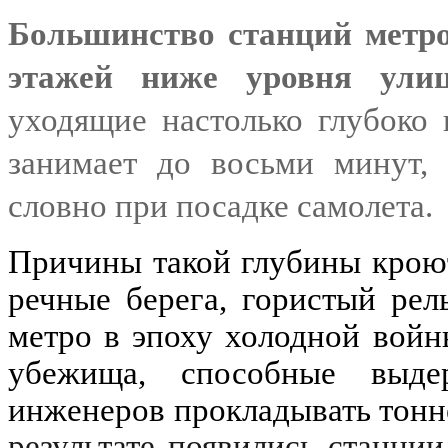
Большинство станций метро
этажей ниже уровня ули
уходящие настолько глубоко
занимает до восьми минут, 
словно при посадке самолета.
Причины такой глубины кроют
речные берега, гористый рел
метро в эпоху холодной войн
убежища, способные выдер
инженеров прокладывать тонн
результате появились станц