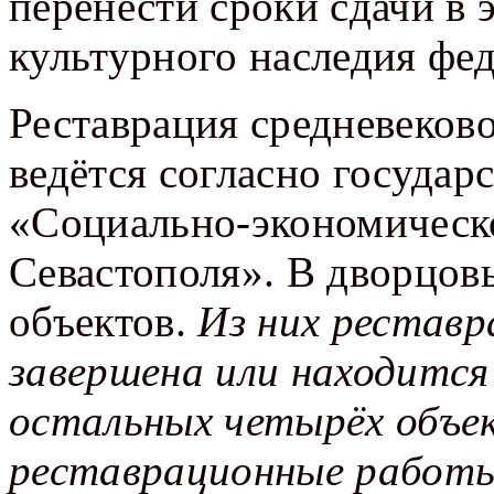
перенести сроки сдачи в 
культурного наследия фе
Реставрация средневеков
ведётся согласно госуда
«Социально-экономическо
Севастополя». В дворцов
объектов.
Из них реставр
завершена или находится
остальных четырёх объе
реставрационные работ