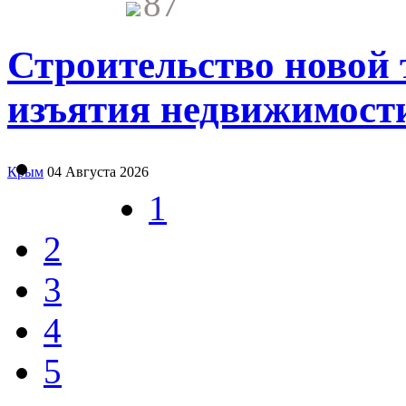
87
Строительство новой 
изъятия недвижимост
Крым
04 Августа 2026
1
2
3
4
5