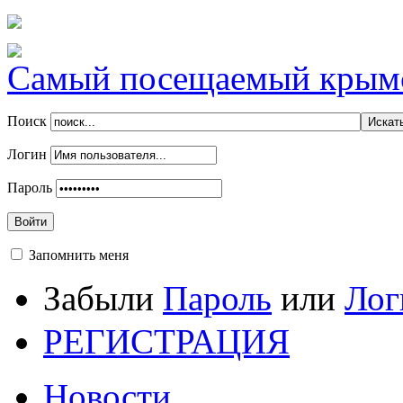
Самый посещаемый крымск
Поиск
Логин
Пароль
Войти
Запомнить меня
Забыли
Пароль
или
Лог
РЕГИСТРАЦИЯ
Новости