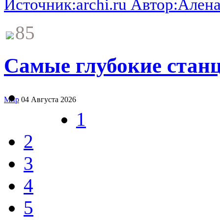
Источник:archi.ru Автор:Ален
85
Самые глубокие станц
Мир
04 Августа 2026
1
2
3
4
5