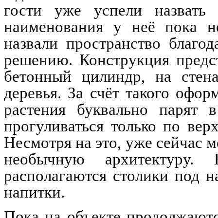
гости уже успели назвать
наименования у неё пока не
назвали пространство благо
решению. Конструкция предс
бетонный цилиндр, на стен
деревья. За счёт такого офор
растения буквально парят в
прогуливаться только по вер
Несмотря на это, уже сейчас 
необычную архитектуру.
располагаются столики под н
напитки.
Пока на объекте продолжаютс