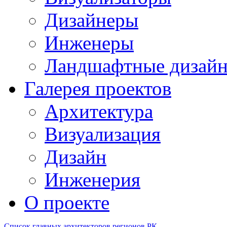
Дизайнеры
Инженеры
Ландшафтные дизай
Галерея проектов
Архитектура
Визуализация
Дизайн
Инженерия
О проекте
Список главных архитекторов регионов РК