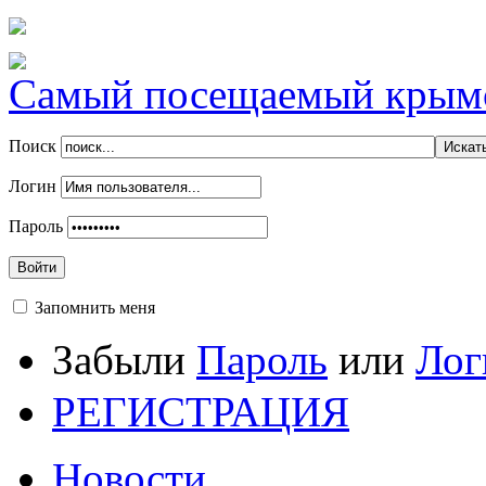
Самый посещаемый крымск
Поиск
Логин
Пароль
Войти
Запомнить меня
Забыли
Пароль
или
Лог
РЕГИСТРАЦИЯ
Новости