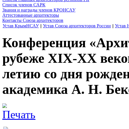
Список членов САРК
Звания и награды членов КРОНСАУ
Аттестованные архитекторы
Контакты Союза архитекторов
Устав КрымНСАУ
||
Устав Союза архитекторов России
||
Устав
Конференция «Архи
рубеже XIX-XX веко
летию со дня рожде
академика А. Н. Бек